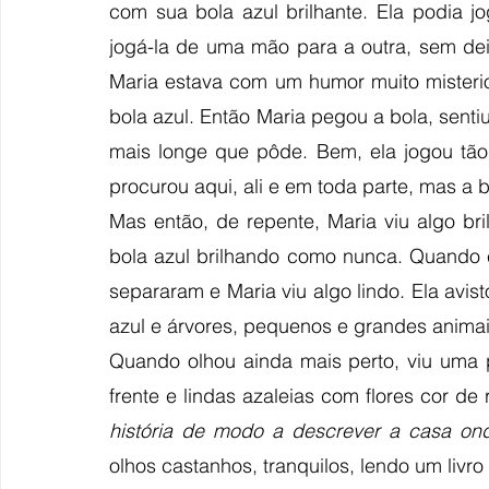
com sua bola azul brilhante. Ela podia j
jogá-la de uma mão para a outra, sem dei
Maria estava com um humor muito misterio
bola azul. Então Maria pegou a bola, senti
mais longe que pôde. Bem, ela jogou tão
procurou aqui, ali e em toda parte, mas a
Mas então, de repente, Maria viu algo bri
bola azul brilhando como nunca. Quando 
separaram e Maria viu algo lindo. Ela avis
azul e árvores, pequenos e grandes animai
Quando olhou ainda mais perto, viu uma 
frente e lindas azaleias com flores cor de 
história de modo a descrever a casa on
olhos castanhos, tranquilos, lendo um liv