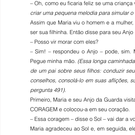
– Oh, como eu ficaria feliz se uma criança 
criar uma pequena melodia para simular o 
Assim que Maria viu o homem e a mulher, el
ser sua filhinha. Então disse para seu Anj
– Posso vir morar com eles?
– Sim! – respondeu o Anjo – pode, sim. 
Pegue minha mão. 
(Essa longa caminhada s
de um pai sobre seus filhos: conduzir se
conselhos, consolá-lo em suas aflições, s
pergunta 491).
Primeiro, Maria e seu Anjo da Guarda visi
CORAGEM e colocou-a em seu coração. 
– Essa coragem – disse o Sol – vai dar a voc
Maria agradeceu ao Sol e, em seguida, ele