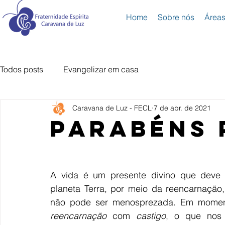
Home
Sobre nós
Áreas
Todos posts
Evangelizar em casa
Caravana de Luz - FECL
7 de abr. de 2021
parabéns 
A vida é um presente divino que deve 
planeta Terra, por meio da reencarnação
reencarnação
 com 
castigo
, o que nos 