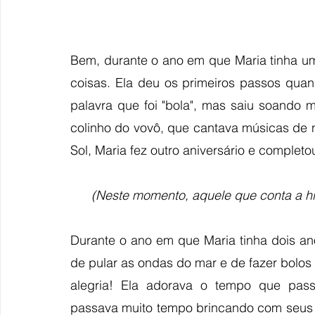
Bem, durante o ano em que Maria tinha um
coisas. Ela deu os primeiros passos qua
palavra que foi "bola", mas saiu soando 
colinho do vovô, que cantava músicas de n
Sol, Maria fez outro aniversário e completo
(Neste momento, aquele que conta a hi
Durante o ano em que Maria tinha dois ano
de pular as ondas do mar e de fazer bolos 
alegria! Ela adorava o tempo que pass
passava muito tempo brincando com seus bi