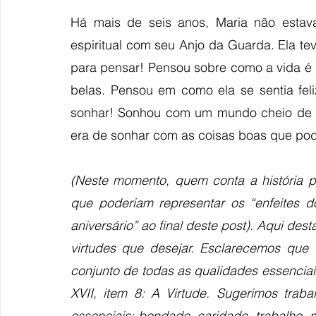
Há mais de seis anos, Maria não estava
espiritual com seu Anjo da Guarda. Ela te
para pensar! Pensou sobre como a vida é l
belas. Pensou em como ela se sentia feli
sonhar! Sonhou com um mundo cheio de bo
era de sonhar com as coisas boas que pode
(Neste momento, quem conta a história p
que poderiam representar os “enfeites d
aniversário” ao final deste post). Aqui des
virtudes que desejar. Esclarecemos que 
conjunto de todas as qualidades essencia
XVII, item 8: A Virtude. Sugerimos trab
essenciais: bondade, caridade, trabalho,