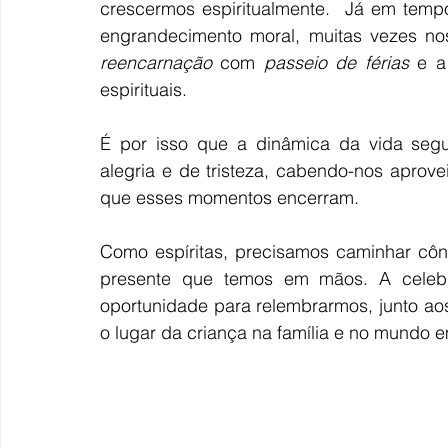
crescermos espiritualmente.  Já em tempo
reencarnação
 com 
passeio de férias
 e a
espirituais. 
É por isso que a dinâmica da vida segu
alegria e de tristeza, cabendo-nos aprove
que esses momentos encerram.
Como espíritas, precisamos caminhar côn
presente que temos em mãos. A
 celeb
oportunidade para relembrarmos, junto ao
o lugar da criança na família e no mundo e