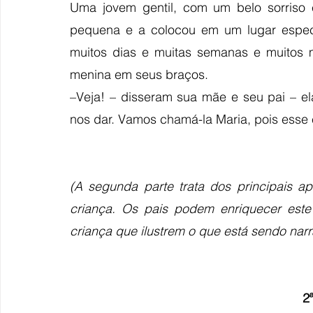
Uma jovem gentil, com um belo sorriso e
pequena e a colocou em um lugar especi
muitos dias e muitas semanas e muitos m
menina em seus braços.
–Veja! – disseram sua mãe e seu pai – el
nos dar. Vamos chamá-la Maria, pois esse 
(A segunda parte trata dos principais ap
criança. Os pais podem enriquecer este 
criança que ilustrem o que está sendo nar
2