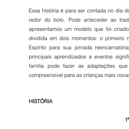
Essa história é para ser contada no dia d
redor do bolo. Pode anteceder ao tradi
apresentamos um modelo que foi criado 
dividida em dois momentos: o primeiro n
Espírito para sua jornada reencarnató
principais aprendizados e eventos signi
família pode fazer as adaptações que d
compreensível para as crianças mais novas
HISTÓRIA
1