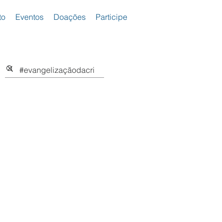
to
Eventos
Doações
Participe