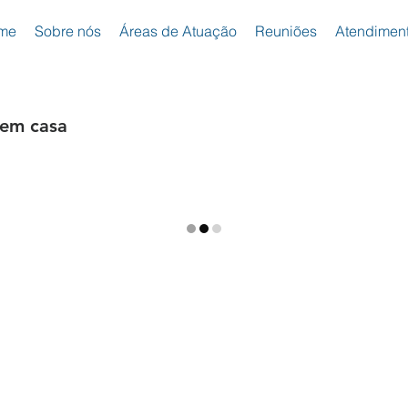
me
Sobre nós
Áreas de Atuação
Reuniões
Atendimen
 em casa