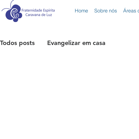
Home
Sobre nós
Áreas 
Todos posts
Evangelizar em casa